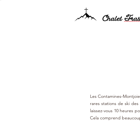
Les Contamines-Montjoie 
rares stations de ski de
laissez-vous 10 heures po
Cela comprend beaucoup d