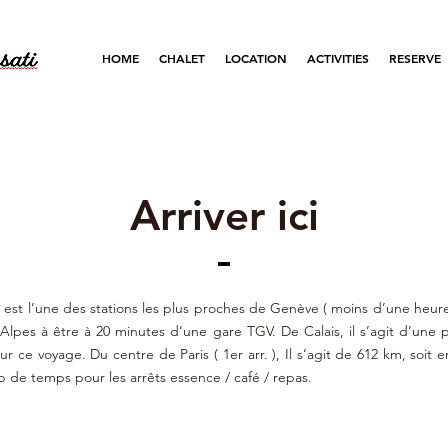
HOME
CHALET
LOCATION
ACTIVITIES
RESERVE
Arriver ici
est l’une des stations les plus proches de Genève ( moins d’une heure 
s Alpes à être à 20 minutes d’une gare TGV. De Calais, il s’agit d’une
ur ce voyage. Du centre de Paris ( 1er arr. ), Il s’agit de 612 km, soit 
e temps pour les arrêts essence / café / repas.