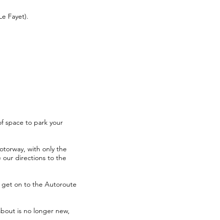
Le Fayet).
f space to park your
otorway, with only the
 our directions to the
u get on to the Autoroute
about is no longer new,