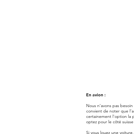
En avion :
Nous n’avons pas besoin 
convient de noter que l’
certainement l'option la p
optez pour le côté suisse 
Si vous louez une voiture