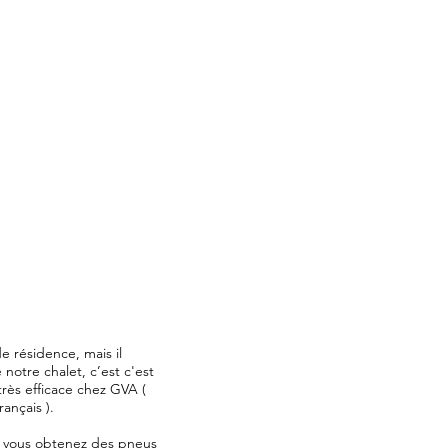
 résidence, mais il
notre chalet, c’est c'est
très efficace chez GVA (
ançais ).
ue vous obtenez des pneus