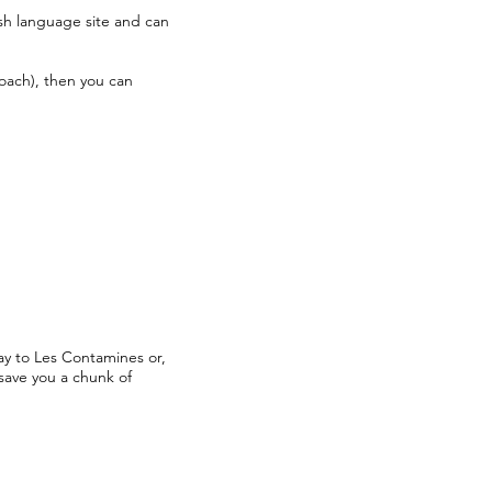
lish language site and can
coach), then you can
ay to Les Contamines or,
 save you a chunk of