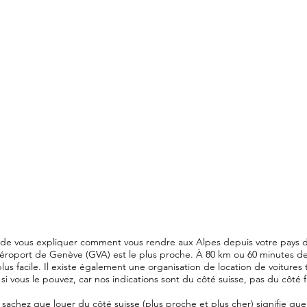
de vous expliquer comment vous rendre aux Alpes depuis votre pays de
aéroport de Genève (GVA) est le plus proche. À 80 km ou 60 minutes de 
lus facile. Il existe également une organisation de location de voitures 
si vous le pouvez, car nos indications sont du côté suisse, pas du côté fr
, sachez que louer du côté suisse (plus proche et plus cher) signifie q