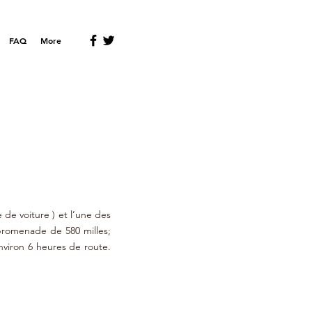
FAQ
More
de voiture ) et l’une des
 promenade de 580 milles;
environ 6 heures de route.